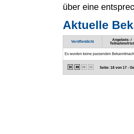
über eine entspr
Aktuelle Be
Angebots- /
Veröffentlicht
Teilnahmefrist
Es wurden keine passenden Bekanntmach
Seite: 18 von 17 - 