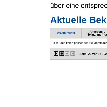
über eine entspr
Aktuelle Be
Angebots- /
Veröffentlicht
Teilnahmefrist
Es wurden keine passenden Bekanntmach
Seite: 20 von 16 - 