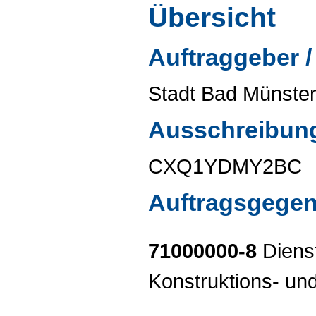
Übersicht
Auftraggeber /
Stadt Bad Münster
Ausschreibun
CXQ1YDMY2BC
Auftragsgege
71000000-8
Dienst
Konstruktions- und