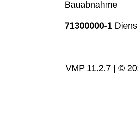
Bauabnahme
71300000-1
Dienst
VMP 11.2.7
| © 2