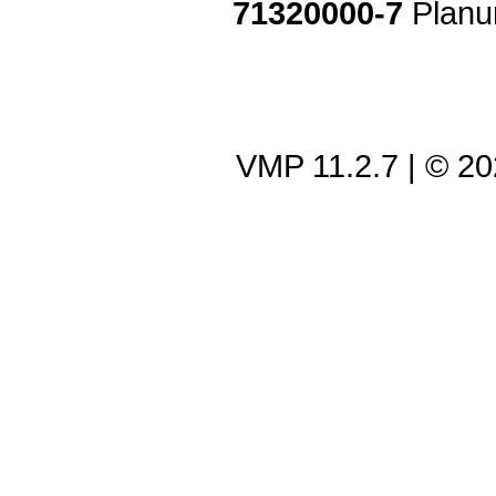
71320000-7
Planu
VMP 11.2.7
| © 2