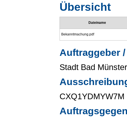
Übersicht
Dateiname
Bekanntmachung.pdf
Auftraggeber /
Stadt Bad Münster
Ausschreibun
CXQ1YDMYW7M
Auftragsgege