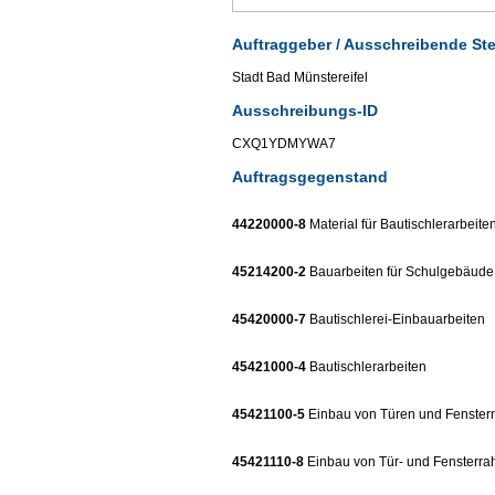
Auftraggeber / Ausschreibende Ste
Stadt Bad Münstereifel
Ausschreibungs-ID
CXQ1YDMYWA7
Auftragsgegenstand
44220000-8
Material für Bautischlerarbeite
45214200-2
Bauarbeiten für Schulgebäude
45420000-7
Bautischlerei-Einbauarbeiten
45421000-4
Bautischlerarbeiten
45421100-5
Einbau von Türen und Fenster
45421110-8
Einbau von Tür- und Fensterr