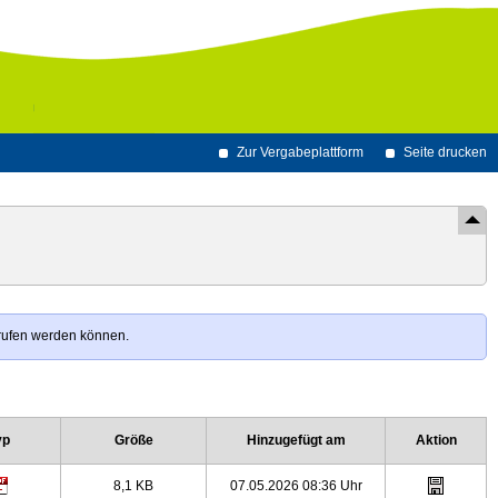
Zur Vergabeplattform
Seite drucken
erufen werden können.
yp
Größe
Hinzugefügt am
Aktion
8,1 KB
07.05.2026 08:36 Uhr