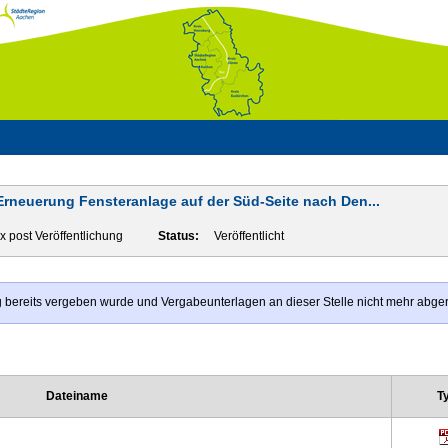
Erneuerung Fensteranlage auf der Süd-Seite nach Den...
x post Veröffentlichung
Status:
Veröffentlicht
rag bereits vergeben wurde und Vergabeunterlagen an dieser Stelle nicht mehr abg
Dateiname
T