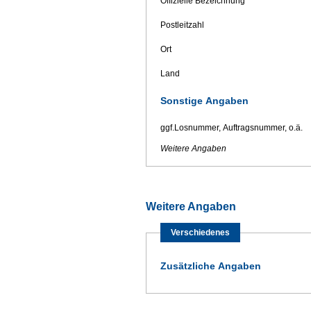
Offizielle Bezeichnung
Postleitzahl
Ort
Land
Sonstige Angaben
ggf.Losnummer, Auftragsnummer, o.ä.
Weitere Angaben
Weitere Angaben
Verschiedenes
Zusätzliche Angaben