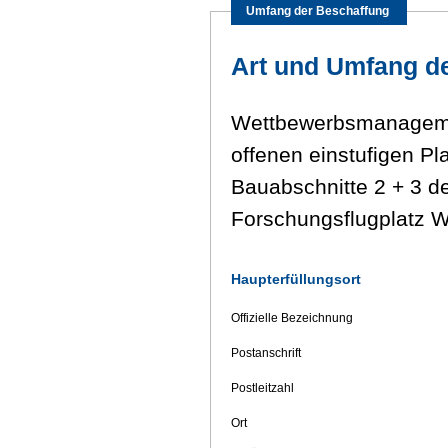
Umfang der Beschaffung
Art und Umfang de
Wettbewerbsmanagemen
offenen einstufigen P
Bauabschnitte 2 + 3 
Forschungsflugplatz 
Haupterfüllungsort
Offizielle Bezeichnung
Postanschrift
Postleitzahl
Ort