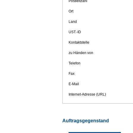
Postleitzahl
Ort
Land
UST.-ID
Kontaktstelle
zu Händen von
Telefon
Fax
E-Mail
Internet-Adresse (URL)
Auftragsgegenstand