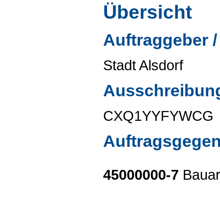
Übersicht
Auftraggeber /
Stadt Alsdorf
Ausschreibun
CXQ1YYFYWCG
Auftragsgege
45000000-7
Bauar