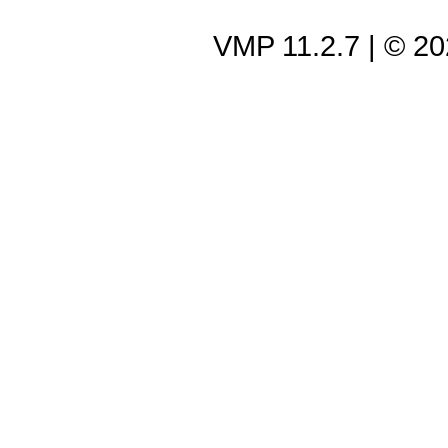
VMP 11.2.7
| © 2