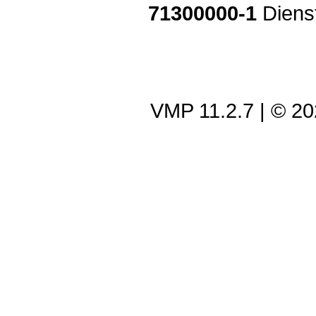
71300000-1
Dienst
VMP 11.2.7
| © 2