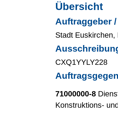
Übersicht
Auftraggeber /
Stadt Euskirchen, F
Ausschreibun
CXQ1YYLY228
Auftragsgege
71000000-8
Dienst
Konstruktions- und