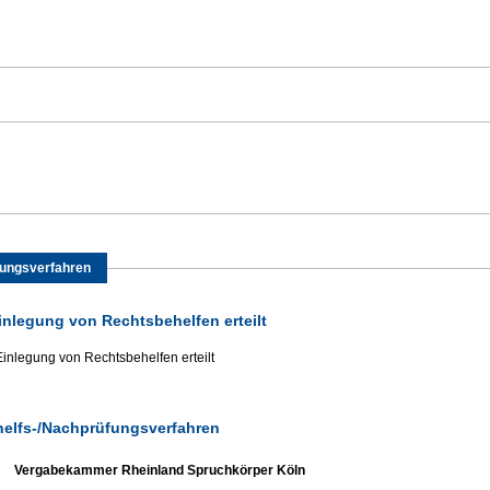
fungsverfahren
Einlegung von Rechtsbehelfen erteilt
Einlegung von Rechtsbehelfen erteilt
helfs-/Nachprüfungsverfahren
Vergabekammer Rheinland Spruchkörper Köln