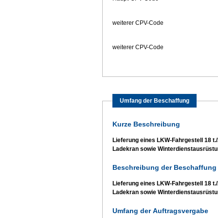
weiterer CPV-Code
weiterer CPV-Code
Umfang der Beschaffung
Kurze Beschreibung
Lieferung eines LKW-Fahrgestell 18 t./
Ladekran sowie Winterdienstausrüst
Beschreibung der Beschaffung 
Lieferung eines LKW-Fahrgestell 18 t./
Ladekran sowie Winterdienstausrüst
Umfang der Auftragsvergabe