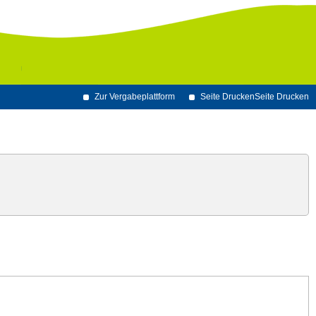
Zur Vergabeplattform
Seite Drucken
Seite Drucken