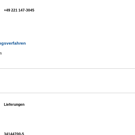
+49 221 147-3045
ungsverfahren
en
Lieferungen
34144700-5