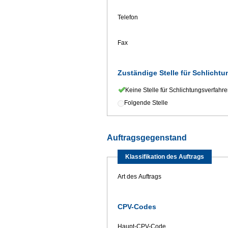
Telefon
Fax
Zuständige Stelle für Schlicht
Keine Stelle für Schlichtungsverfahr
Folgende Stelle
Auftragsgegenstand
Klassifikation des Auftrags
Art des Auftrags
CPV-Codes
Haupt-CPV-Code