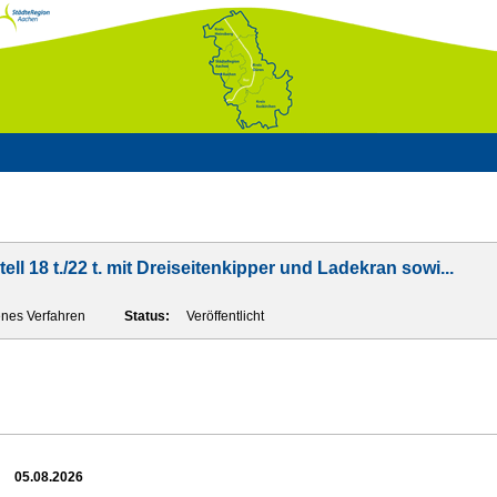
l 18 t./22 t. mit Dreiseitenkipper und Ladekran sowi...
enes Verfahren
Status:
Veröffentlicht
05.08.2026