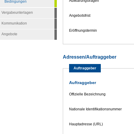
Aufklärungsfragen
Bedingungen
Vergabeunterlagen
Angebotsfrist
Kommunikation
Eröffnungstermin
Angebote
Adressen/Auftraggeber
Auftraggeber
Auftraggeber
Offizielle Bezeichnung
Nationale Identifikationsnummer
Hauptadresse (URL)