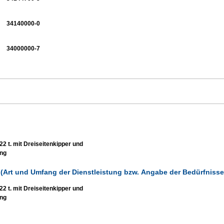
34140000-0
34000000-7
22 t. mit Dreiseitenkipper und
ung
(Art und Umfang der Dienstleistung bzw. Angabe der Bedürfniss
22 t. mit Dreiseitenkipper und
ung