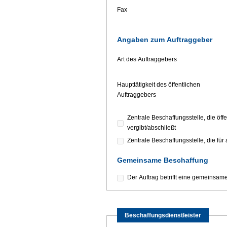
Fax
Angaben zum Auftraggeber
Art des Auftraggebers
Haupttätigkeit des öffentlichen
Auftraggebers
Zentrale Beschaffungsstelle, die ö
vergibt/abschließt
Zentrale Beschaffungsstelle, die fü
Gemeinsame Beschaffung
Der Auftrag betrifft eine gemeinsam
Beschaffungsdienstleister