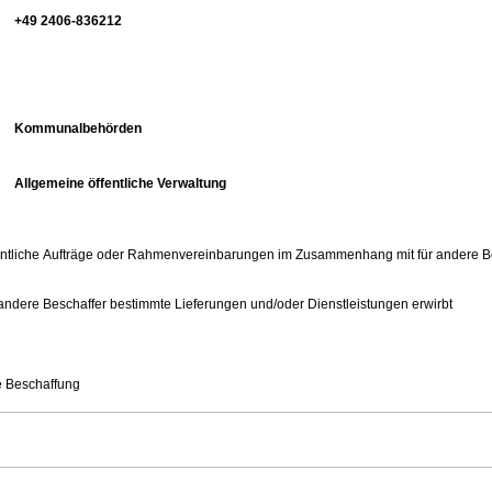
+49 2406-836212
Kommunalbehörden
Allgemeine öffentliche Verwaltung
ffentliche Aufträge oder Rahmenvereinbarungen im Zusammenhang mit für andere B
r andere Beschaffer bestimmte Lieferungen und/oder Dienstleistungen erwirbt
e Beschaffung