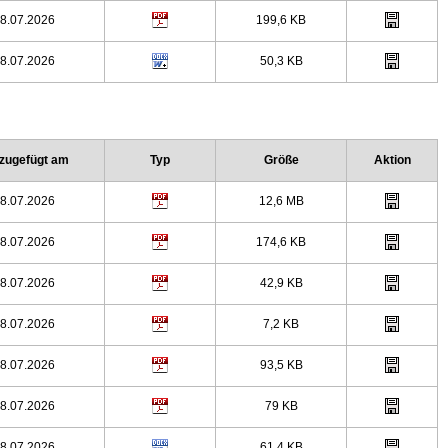
8.07.2026
199,6 KB
8.07.2026
50,3 KB
zugefügt am
Typ
Größe
Aktion
8.07.2026
12,6 MB
8.07.2026
174,6 KB
8.07.2026
42,9 KB
8.07.2026
7,2 KB
8.07.2026
93,5 KB
8.07.2026
79 KB
8.07.2026
61,4 KB