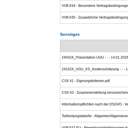
VVB 634 - Besondere Vertragsbedingunge
VVB 635 - Zusaetzliche Vertragsbedingun
Sonstiges
240424_Präsentation UGU - - - 14.01.2026
241024_UGU_KS_Kostenschätzung - - - 1
CSX 41 - Eignungskriterien.pdf
CSX 43 - Zusammenstellung einzureichend
Informationspflichten nach der DSGVO - V
Teilleistungstabelle - AllgemeinAllgemeiner
VVB 632 EU - Bewerbungsbedingungen fue