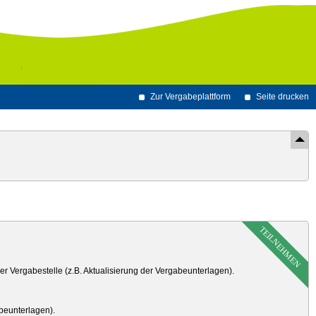
Zur Vergabeplattform
Seite drucken
TEILNEHMEN
r Vergabestelle (z.B. Aktualisierung der Vergabeunterlagen).
beunterlagen).