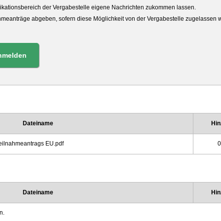
kationsbereich der Vergabestelle eigene Nachrichten zukommen lassen.
ahmeanträge abgeben, sofern diese Möglichkeit von der Vergabestelle zugelassen 
nmelden
Dateiname
Hin
Teilnahmeantrags EU.pdf
0
Dateiname
Hin
n.