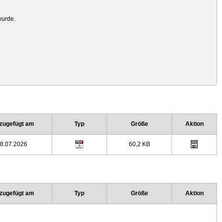
wurde.
zugefügt am
Typ
Größe
Aktion
8.07.2026
60,2 KB
zugefügt am
Typ
Größe
Aktion