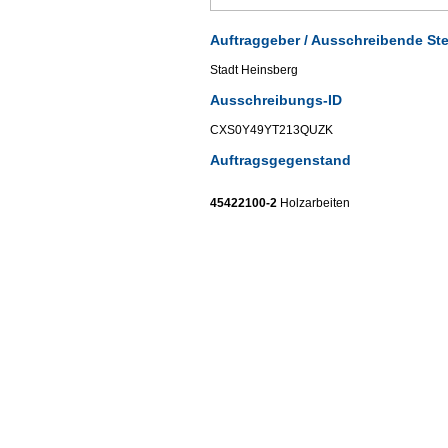
Auftraggeber / Ausschreibende Ste
Stadt Heinsberg
Ausschreibungs-ID
CXS0Y49YT213QUZK
Auftragsgegenstand
45422100-2
Holzarbeiten