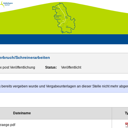
erbruch/Schreinerarbeiten
x post Veröffentlichung
Status:
Veröffentlicht
rag bereits vergeben wurde und Vergabeunterlagen an dieser Stelle nicht mehr abg
Dateiname
T
raege.pdf