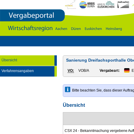
Vergabeportal
Wirtschaftsregion
Aachen
-
DÃ¼ren
-
Euskirchen
-
Heinsberg
Sanierung Dreifachsporthalle Ob
Übersicht
VO:
VOB/A
Vergabeart:
E
Verfahrensangaben
Bitte beachten Sie, dass dieser Auft
Übersicht
CSX 24 - Bekanntmachung vergebene Auft