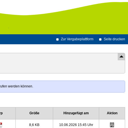
Zur Vergabeplattform
Seite drucken
erufen werden können.
yp
Größe
Hinzugefügt am
Aktion
8,6 KB
10.06.2026 15:45 Uhr