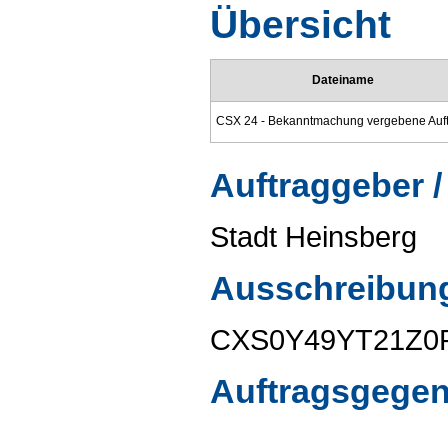
Übersicht
Dateiname
Auftraggeber /
Stadt Heinsberg
Ausschreibun
CXS0Y49YT21Z
Auftragsgege