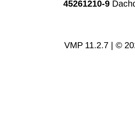
45261210-9
Dachd
VMP 11.2.7
| © 2