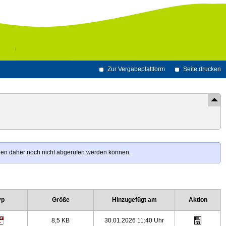
Zur Vergabeplattform
Seite drucken
agen daher noch nicht abgerufen werden können.
yp
Größe
Hinzugefügt am
Aktion
8,5 KB
30.01.2026 11:40 Uhr