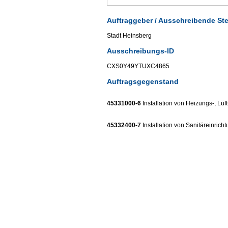
Auftraggeber / Ausschreibende Ste
Stadt Heinsberg
Ausschreibungs-ID
CXS0Y49YTUXC4865
Auftragsgegenstand
45331000-6
Installation von Heizungs-, Lü
45332400-7
Installation von Sanitäreinrich