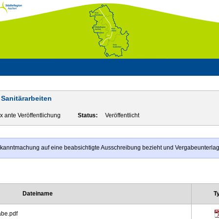
Sanitärarbeiten
x ante Veröffentlichung
Status:
Veröffentlicht
Bekanntmachung auf eine beabsichtigte Ausschreibung bezieht und Vergabeunterl
Dateiname
T
be.pdf