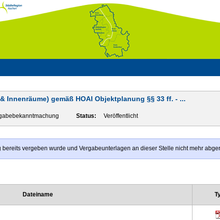
& Innenräume) gemäß HOAI Objektplanung §§ 33 ff. - ...
gabebekanntmachung
Status:
Veröffentlicht
rag bereits vergeben wurde und Vergabeunterlagen an dieser Stelle nicht mehr abg
Dateiname
T