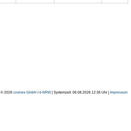
| © 2026
cosinex GmbH
/
d-NRW
| Systemzeit: 06.08.2026 12:36 Uhr |
Impressum