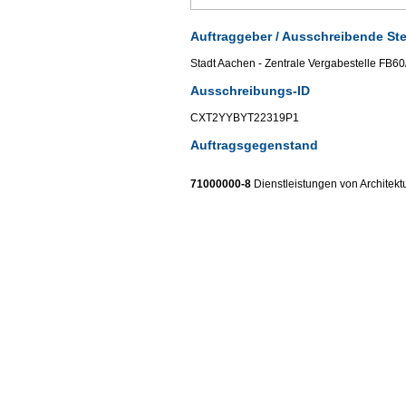
Auftraggeber / Ausschreibende Ste
Stadt Aachen - Zentrale Vergabestelle FB6
Ausschreibungs-ID
CXT2YYBYT22319P1
Auftragsgegenstand
71000000-8
Dienstleistungen von Architektu