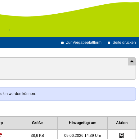
Zur Vergabeplattform
Seite drucken
erufen werden können.
yp
Größe
Hinzugefügt am
Aktion
38,6 KB
09.06.2026 14:39 Uhr