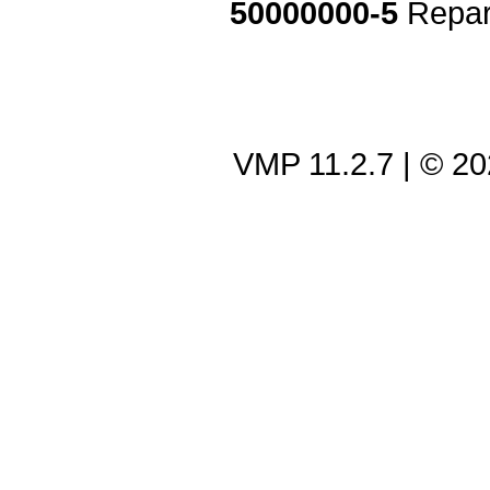
50000000-5
Repar
VMP 11.2.7
| © 2