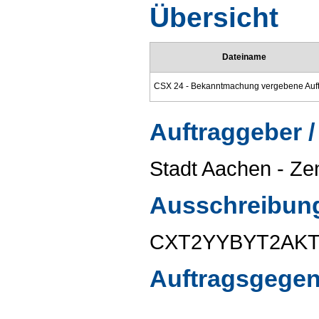
Übersicht
Dateiname
Auftraggeber /
Stadt Aachen - Ze
Ausschreibun
CXT2YYBYT2AK
Auftragsgege