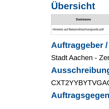
Übersicht
Dateiname
Hinweis auf Bekanntmachungsorte.pdf
Auftraggeber /
Stadt Aachen - Ze
Ausschreibun
CXT2YYBYTVGA
Auftragsgege