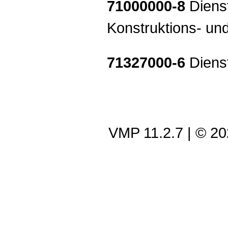
71000000-8
Dienst
Konstruktions- und
71327000-6
Dienst
VMP 11.2.7
| © 2