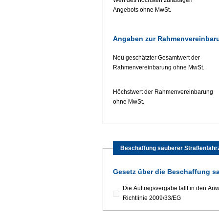
Wert des höchsten zulässigen
Angebots ohne MwSt.
Angaben zur Rahmenvereinbar
Neu geschätzter Gesamtwert der
Rahmenvereinbarung ohne MwSt.
Höchstwert der Rahmenvereinbarung
ohne MwSt.
Beschaffung sauberer Straßenfahr
Gesetz über die Beschaffung s
Die Auftragsvergabe fällt in den 
Richtlinie 2009/33/EG