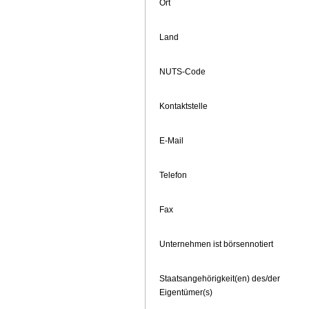
Ort
Land
NUTS-Code
Kontaktstelle
E-Mail
Telefon
Fax
Unternehmen ist börsennotiert
Staatsangehörigkeit(en) des/der
Eigentümer(s)