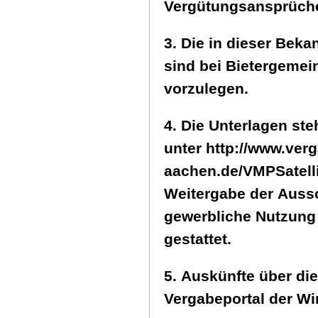
Vergütungsansprüche
3. Die in dieser Be
sind bei Bietergemein
vorzulegen.
4. Die Unterlagen st
unter http://www.ver
aachen.de/VMPSatell
Weitergabe der Aussc
gewerbliche Nutzung
gestattet.
5. Auskünfte über die
Vergabeportal der Wi