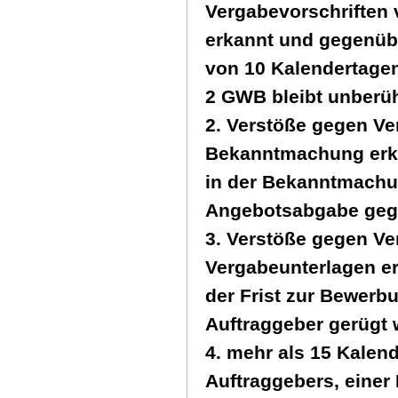
Vergabevorschriften
erkannt und gegenübe
von 10 Kalendertagen 
2 GWB bleibt unberüh
2. Verstöße gegen Ve
Bekanntmachung erken
in der Bekanntmachu
Angebotsabgabe gege
3. Verstöße gegen Ver
Vergabeunterlagen er
der Frist zur Bewer
Auftraggeber gerügt 
4. mehr als 15 Kalen
Auftraggebers, einer