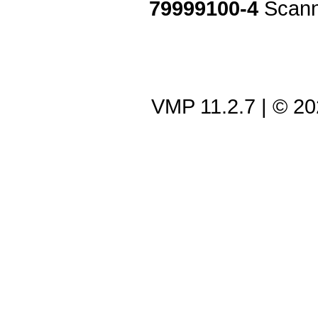
79999100-4
Scann
VMP 11.2.7
| © 2