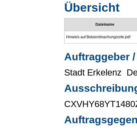
Übersicht
Dateiname
Hinweis auf Bekanntmachungsorte.pdf
Auftraggeber /
Stadt Erkelenz ­ D
Ausschreibun
CXVHY68YT1480
Auftragsgege