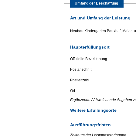
Umfang der Beschaffung
Art und Umfang der Leistung
Neubau Kindergarten Bauxhof, Maler- u
Haupterfüllungsort
Offizielle Bezeichnung
Postanschrift
Postleitzahl
Ort
Ergänzende / Abweichende Angaben zu
Weitere Erfüllungsorte
Ausführungsfristen
Zeitraum der Leistungserbringung