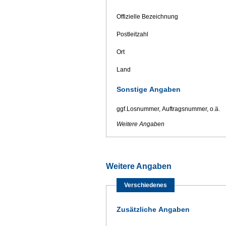
Offizielle Bezeichnung
Postleitzahl
Ort
Land
Sonstige Angaben
ggf.Losnummer, Auftragsnummer, o.ä.
Weitere Angaben
Weitere Angaben
Verschiedenes
Zusätzliche Angaben