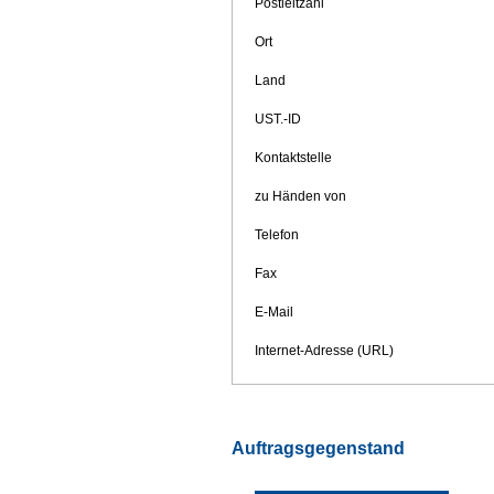
Postleitzahl
Ort
Land
UST.-ID
Kontaktstelle
zu Händen von
Telefon
Fax
E-Mail
Internet-Adresse (URL)
Auftragsgegenstand