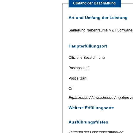
Umfang der Beschaffung
Art und Umfang der Leistung
Sanierung Nebenräume MZH Schwanen
Haupterfüllungsort
Offizielle Bezeichnung
Postanschrift
Postleitzahl
Ort
Ergänzende / Abweichende Angaben zu
Weitere Erfüllungsorte
Ausführungsfristen
Zeitraum der Leistungserbringung