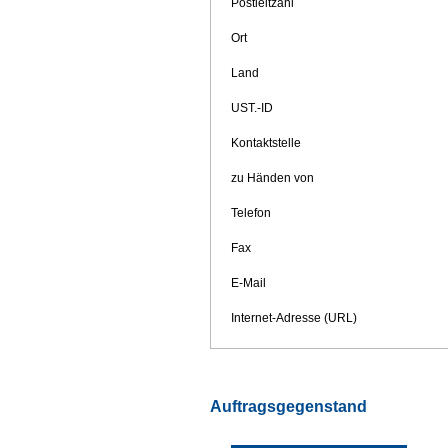
Postleitzahl
Ort
Land
UST.-ID
Kontaktstelle
zu Händen von
Telefon
Fax
E-Mail
Internet-Adresse (URL)
Auftragsgegenstand