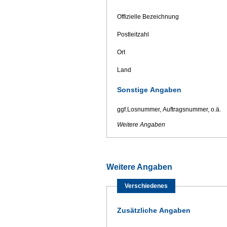
Offizielle Bezeichnung
Postleitzahl
Ort
Land
Sonstige Angaben
ggf.Losnummer, Auftragsnummer, o.ä.
Weitere Angaben
Weitere Angaben
Verschiedenes
Zusätzliche Angaben